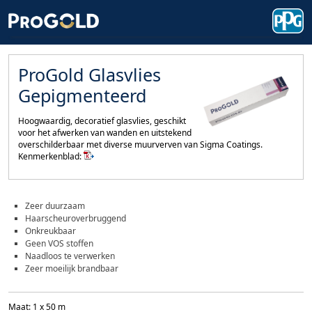
ProGold Glasvlies
Gepigmenteerd
Hoogwaardig, decoratief glasvlies, geschikt
voor het afwerken van wanden en uitstekend
overschilderbaar met diverse muurverven van Sigma Coatings.
Kenmerkenblad:
Zeer duurzaam
Haarscheuroverbruggend
Onkreukbaar
Geen VOS stoffen
Naadloos te verwerken
Zeer moeilijk brandbaar
Maat: 1 x 50 m