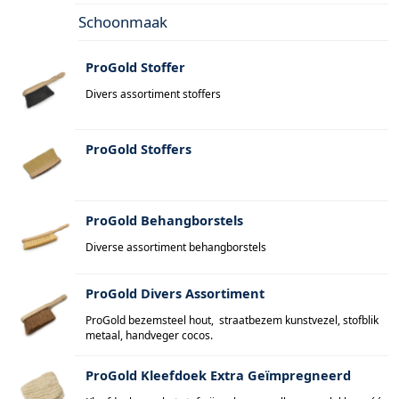
Schoonmaak
ProGold Stoffer
Divers assortiment stoffers
ProGold Stoffers
ProGold Behangborstels
Diverse assortiment behangborstels
ProGold Divers Assortiment
ProGold bezemsteel hout, straatbezem kunstvezel, stofblik
metaal, handveger cocos.
ProGold Kleefdoek Extra Geïmpregneerd