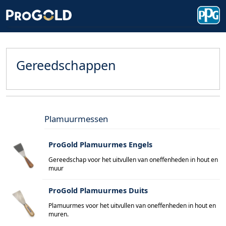
Gereedschappen
Plamuurmessen
ProGold Plamuurmes Engels
Gereedschap voor het uitvullen van oneffenheden in hout en
muur
ProGold Plamuurmes Duits
Plamuurmes voor het uitvullen van oneffenheden in hout en
muren.