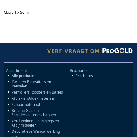
Maat: 1 x 50 m
Assortiment
Brochures
Alle producten
Brochures
Kwasten Blokwitters en
Penselen
Verfrollers Roosters en Bakjes
Afplak en Afdekmateriaal
Schuurmateriaal
Behang Glas en
Schildersgereedschappen
Verdunningen Reinigings en
Afbijtmiddelen
Decoratieve Wandafwerking