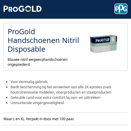
ProGold
Handschoenen Nitril
Disposable
Blauwe nitril wegwerphandschoenen
ongepoederd.
Voor eenmalig gebruik
Biedt bescherming bij het verwerken van alle 2K epoxies zoals
houtrotrenovatie middelen, vloerproducten en staalproducten
Gekrulde rand voor extra comfort bij aan- en uittrekken
Uitmuntende vingergevoeligheid
Maat L en XL. Verpakt in doos met 100 paar.