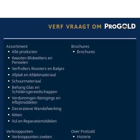
Assortiment
Brochures
Alle producten
Brochures
Kwasten Blokwitters en
Penselen
Verfrollers Roosters en Bakjes
Afplak en Afdekmateriaal
Schuurmateriaal
Behang Glas en
Schildersgereedschappen
Verdunningen Reinigings en
Afbijtmiddelen
Decoratieve Wandafwerking
Kitten
Vul en Reparatiemiddelen
Verkooppunten
Over ProGold
Verkooppunten zoeken
Historie