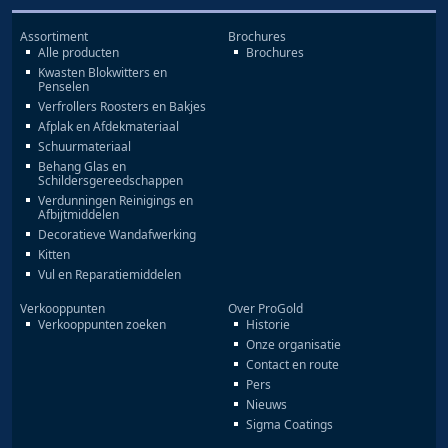
Assortiment
Brochures
Alle producten
Brochures
Kwasten Blokwitters en
Penselen
Verfrollers Roosters en Bakjes
Afplak en Afdekmateriaal
Schuurmateriaal
Behang Glas en
Schildersgereedschappen
Verdunningen Reinigings en
Afbijtmiddelen
Decoratieve Wandafwerking
Kitten
Vul en Reparatiemiddelen
Verkooppunten
Over ProGold
Verkooppunten zoeken
Historie
Onze organisatie
Contact en route
Pers
Nieuws
Sigma Coatings