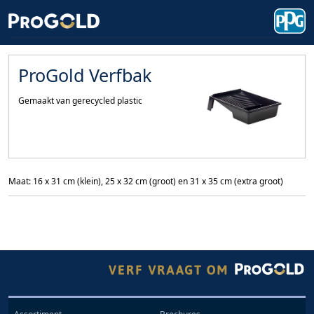
ProGold Verfbak
Gemaakt van gerecycled plastic
Maat: 16 x 31 cm (klein), 25 x 32 cm (groot) en 31 x 35 cm (extra groot)